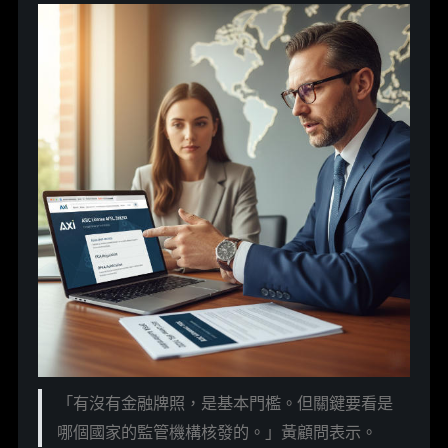
「有沒有金融牌照，是基本門檻。但關鍵要看是
哪個國家的監管機構核發的。」黃顧問表示。