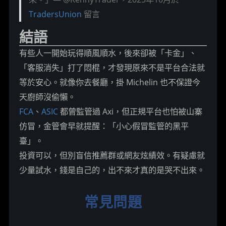
TradersUnion
留言
結語
有些人一開始玩得順風順水，後來卻被「卡金」、
「客服消失」打了悶棍，才發現原來不是平台合法就
等於安心。就像你去餐廳，掛 Michelin 也不保證今
天廚師沒偷懶。
FCA
、
ASIC
 都曾監管過 Axi，但正規平台也怕被山寨
仿冒，金管會早就提醒：「小心假冒監管的黑平
臺」。
投資可以，但別盲信推薦群或網友炫績效。有疑慮就
少量試水，錢是自己的，出不來才真的是哭不出來。
常見問題