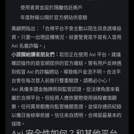
使用者資金設於隔離信託帳戶
年度財報公開於官方網站供查驗
黃顧問指出：「合規平台不會主動以陌生訊息誘導投
資。只要一出現這種情況，就要警覺是不是有人冒用 
Axi 名義詐騙。」
小提醒給讀者朋友們：
若您正在使用 Axi 平台，建議
確認操作的是官網提供的官方連結。曾有用戶反映遇
到假冒 Axi 的詐騙網站，導致帳戶金流不明。合法平
台會在每次登入前進行雙重驗證，請務必小心！
Axi 具備多國金融牌照與監管認證，從法律角度來看
屬於合規平台。但投資人應依實際使用過程審慎觀
察，任何異常都應向監管機關查證，並保存通訊紀錄
以備日後檢舉依據。信任來自透明，合規是最基本的
保障。
Axi 安全性如何？和其他平台